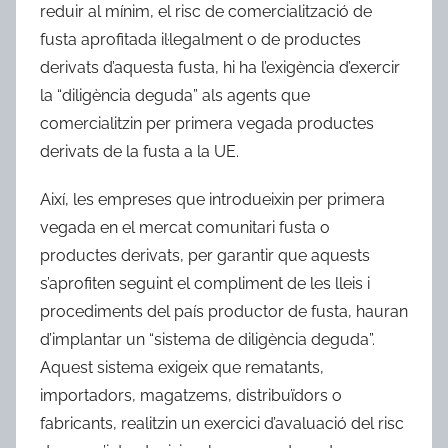
reduir al mínim, el risc de comercialització de
fusta aprofitada il·legalment o de productes
derivats d’aquesta fusta, hi ha l’exigència d’exercir
la “diligència deguda” als agents que
comercialitzin per primera vegada productes
derivats de la fusta a la UE.
Així, les empreses que introdueixin per primera
vegada en el mercat comunitari fusta o
productes derivats, per garantir que aquests
s’aprofiten seguint el compliment de les lleis i
procediments del país productor de fusta, hauran
d’implantar un “sistema de diligència deguda”.
Aquest sistema exigeix que rematants,
importadors, magatzems, distribuïdors o
fabricants, realitzin un exercici d’avaluació del risc