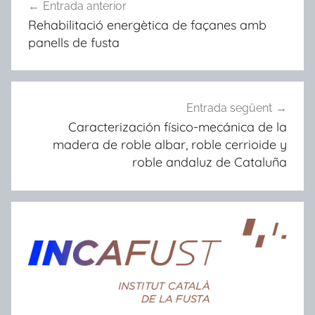
Entrada anterior
d'entrades
Rehabilitació energètica de façanes amb
panells de fusta
Entrada següent
Caracterización físico-mecánica de la
madera de roble albar, roble cerrioide y
roble andaluz de Cataluña