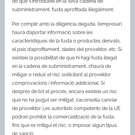
de que s’introdueixi en la seva cadena de
subministrament, fusta aprofitada il·legalment.
Per complir amb la diligència deguda, l’empresari
haurà d’aportar informació sobre les
característiques de la fusta o productes derivats,
el país d’aprofitament, dades del proveïdor, etc. Si
existeix la possibilitat de que hi hagi fusta il·legal
en la cadena de subministrament, s’haurà de
mitigar o reduir el risc sol·licitant al proveïdor
comprovacions i informació addicional. Si
després de tot el procés, encara existeix un risc
que no ha pogut ser mitigat, s’aconsella canviar
de proveïdor. Les autoritats competents de la UE
podran prohibir la comercialització de la fusta,
fins que es mitigui el risc, o imposar algun tipus
de sanció.