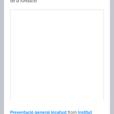
de la fundació:
Presentació general incafust
from
Institut