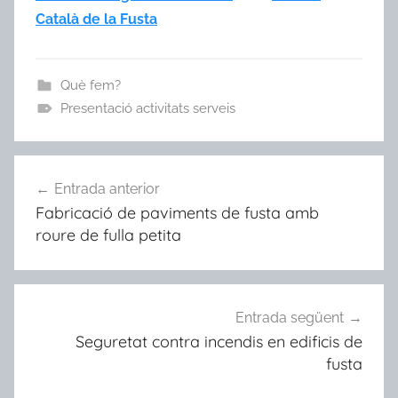
Català de la Fusta
Què fem?
Presentació activitats serveis
Navegació
Entrada anterior
d'entrades
Fabricació de paviments de fusta amb
roure de fulla petita
Entrada següent
Seguretat contra incendis en edificis de
fusta