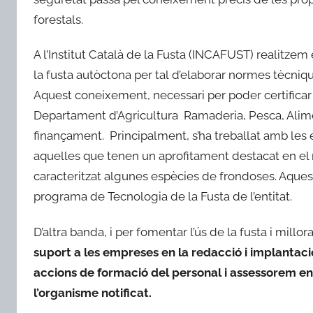
forestals.
A l’Institut Català de la Fusta (INCAFUST) realitzem 
la fusta autòctona per tal d’elaborar normes tècniqu
Aquest coneixement, necessari per poder certificar 
Departament d’Agricultura Ramaderia, Pesca, Alimen
finançament. Principalment, s’ha treballat amb les
aquelles que tenen un aprofitament destacat en el 
caracteritzat algunes espècies de frondoses. Aquest t
programa de Tecnologia de la Fusta de l’entitat.
D’altra banda, i per fomentar l’ús de la fusta i millo
suport a les empreses en la redacció i implantac
accions de formació del personal i assessorem en l
l’organisme notificat.