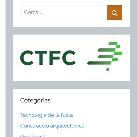
Categories
Tecnologia de la fusta
Construcció arquitectònica
Què fem?