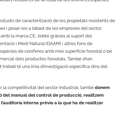
estudis de caracterització de les propietats resistents de
es i posar-les a l’abast de les empreses del sector.
amb la marca CE, s’obté gràcies al suport del
tació i Medi Natural (DAAM) i altres fons de
 espècies de coníferes amb més superfície forestal o bé
mercat dels productes forestals, També s’han
reball té una línia d’investigació específica dins del
rar la competitivitat del sector industrial, també
donem
ió del manual del control de producció, realitzem
’auditoria interna prèvia a la que ha de realitzar