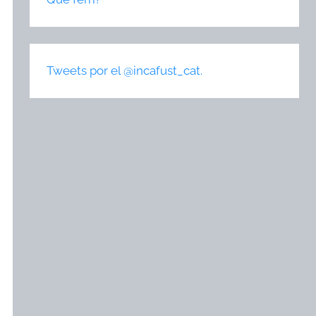
Tweets por el @incafust_cat.