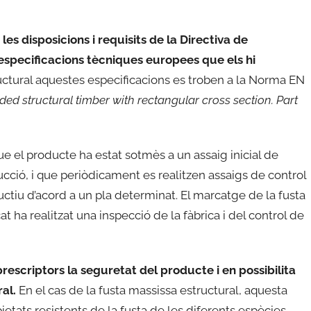
s disposicions i requisits de la Directiva de
 especificacions tècniques europees que els hi
uctural aquestes especificacions es troben a la Norma EN
ded structural timber with rectangular cross section. Part
e el producte ha estat sotmès a un assaig inicial de
ducció, i que periòdicament es realitzen assaigs de control
tiu d’acord a un pla determinat. El marcatge de la fusta
ha realitzat una inspecció de la fàbrica i del control de
 prescriptors la seguretat del producte i en possibilita
al.
En el cas de la fusta massissa estructural, aquesta
etats resistents de la fusta de les diferents espècies