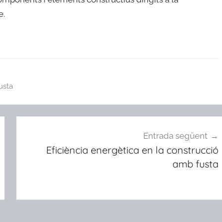
e.
usta
Entrada següent
Eficiència energètica en la construcció
amb fusta