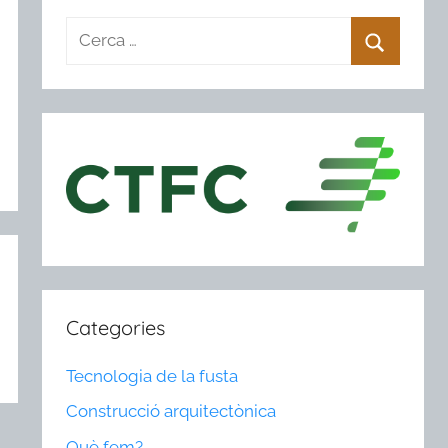
Categories
Tecnologia de la fusta
Construcció arquitectònica
Què fem?